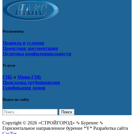
Регламенты
Правила и условия
Проектная документация
Политика конфиденциальности
Услуги
ГНБ
и
Мини-ГНБ
Прокладка трубопроводов
Газификация домов
Поиск по сайту
Найти:
Copyright © 2026 «СТРОЙГОРОД» ∿ Бурение ∿
Горизонтальное направленное бурение *Y* Разработка сайта
CacTus