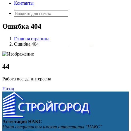
Контакты
Искать:
Ошибка 404
Главная страница
Ошибка 404
4
4
Работа всегда интересна
Назад
Аттестация НАКС
Наши специалисты имеют аттестаты "НАКС"