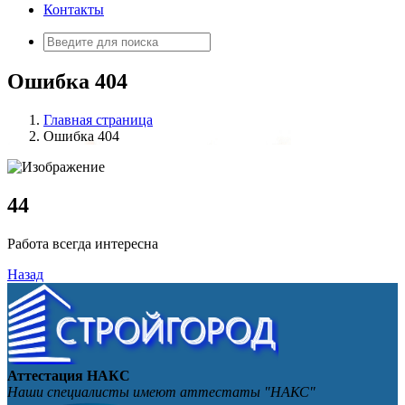
Контакты
Искать:
Ошибка 404
Главная страница
Ошибка 404
4
4
Работа всегда интересна
Назад
Аттестация НАКС
Наши специалисты имеют аттестаты "НАКС"