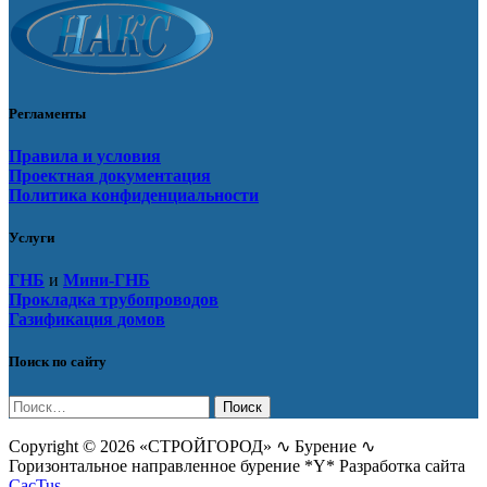
Регламенты
Правила и условия
Проектная документация
Политика конфиденциальности
Услуги
ГНБ
и
Мини-ГНБ
Прокладка трубопроводов
Газификация домов
Поиск по сайту
Найти:
Copyright © 2026 «СТРОЙГОРОД» ∿ Бурение ∿
Горизонтальное направленное бурение *Y* Разработка сайта
CacTus