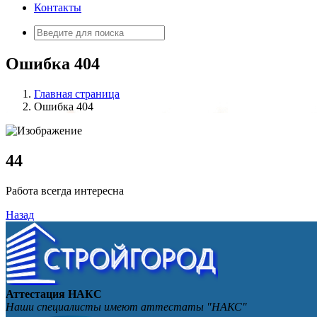
Контакты
Искать:
Ошибка 404
Главная страница
Ошибка 404
4
4
Работа всегда интересна
Назад
Аттестация НАКС
Наши специалисты имеют аттестаты "НАКС"