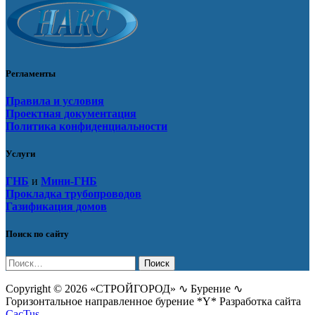
Регламенты
Правила и условия
Проектная документация
Политика конфиденциальности
Услуги
ГНБ
и
Мини-ГНБ
Прокладка трубопроводов
Газификация домов
Поиск по сайту
Найти:
Copyright © 2026 «СТРОЙГОРОД» ∿ Бурение ∿
Горизонтальное направленное бурение *Y* Разработка сайта
CacTus