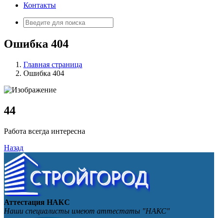
Контакты
Искать:
Ошибка 404
Главная страница
Ошибка 404
4
4
Работа всегда интересна
Назад
Аттестация НАКС
Наши специалисты имеют аттестаты "НАКС"