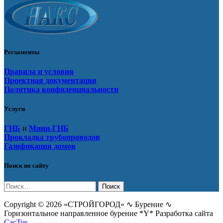
Регламенты
Правила и условия
Проектная документация
Политика конфиденциальности
Услуги
ГНБ
и
Мини-ГНБ
Прокладка трубопроводов
Газификация домов
Поиск по сайту
Найти:
Copyright © 2026 «СТРОЙГОРОД» ∿ Бурение ∿
Горизонтальное направленное бурение *Y* Разработка сайта
CacTus