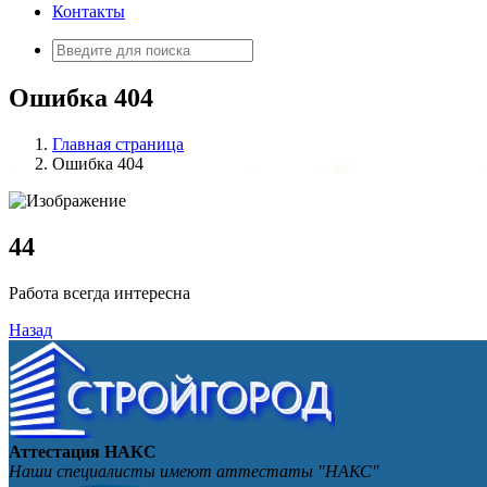
Контакты
Искать:
Ошибка 404
Главная страница
Ошибка 404
4
4
Работа всегда интересна
Назад
Аттестация НАКС
Наши специалисты имеют аттестаты "НАКС"