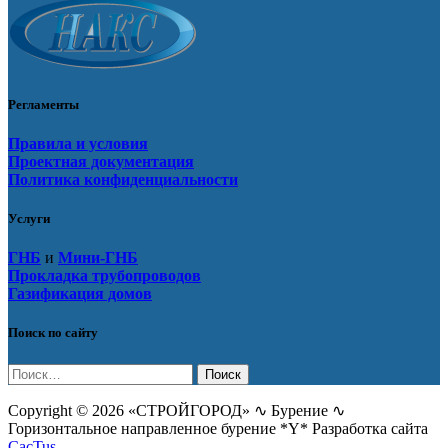
Регламенты
Правила и условия
Проектная документация
Политика конфиденциальности
Услуги
ГНБ
и
Мини-ГНБ
Прокладка трубопроводов
Газификация домов
Поиск по сайту
Найти:
Copyright © 2026 «СТРОЙГОРОД» ∿ Бурение ∿
Горизонтальное направленное бурение *Y* Разработка сайта
CacTus