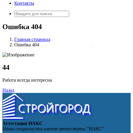
Контакты
Искать:
Ошибка 404
Главная страница
Ошибка 404
4
4
Работа всегда интересна
Назад
Аттестация НАКС
Наши специалисты имеют аттестаты "НАКС"