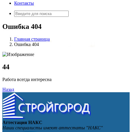
Контакты
Искать:
Ошибка 404
Главная страница
Ошибка 404
4
4
Работа всегда интересна
Назад
Аттестация НАКС
Наши специалисты имеют аттестаты "НАКС"