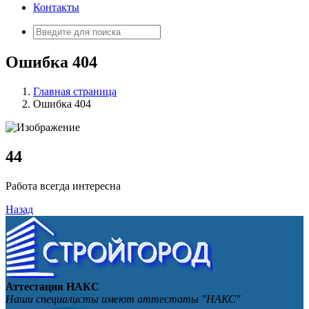
Контакты
Искать:
Ошибка 404
Главная страница
Ошибка 404
4
4
Работа всегда интересна
Назад
Аттестация НАКС
Наши специалисты имеют аттестаты "НАКС"