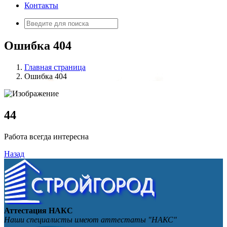
Контакты
Искать:
Ошибка 404
Главная страница
Ошибка 404
4
4
Работа всегда интересна
Назад
Аттестация НАКС
Наши специалисты имеют аттестаты "НАКС"