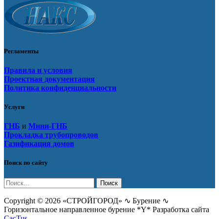
Регламенты
Правила и условия
Проектная документация
Политика конфиденциальности
Услуги
ГНБ
и
Мини-ГНБ
Прокладка трубопроводов
Газификация домов
Поиск по сайту
Найти:
Copyright © 2026 «СТРОЙГОРОД» ∿ Бурение ∿
Горизонтальное направленное бурение *Y* Разработка сайта
CacTus