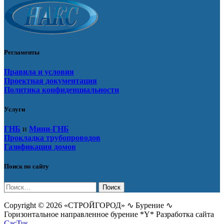
Регламенты
Правила и условия
Проектная документация
Политика конфиденциальности
Услуги
ГНБ
и
Мини-ГНБ
Прокладка трубопроводов
Газификация домов
Поиск по сайту
Найти:
Copyright © 2026 «СТРОЙГОРОД» ∿ Бурение ∿
Горизонтальное направленное бурение *Y* Разработка сайта
CacTus