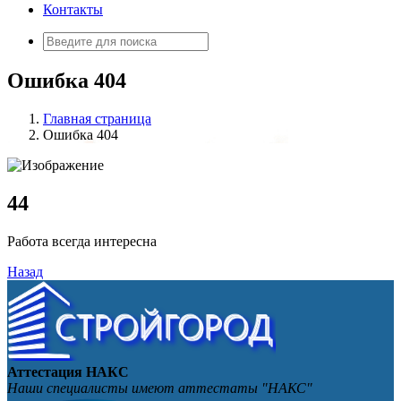
Контакты
Искать:
Ошибка 404
Главная страница
Ошибка 404
4
4
Работа всегда интересна
Назад
Аттестация НАКС
Наши специалисты имеют аттестаты "НАКС"