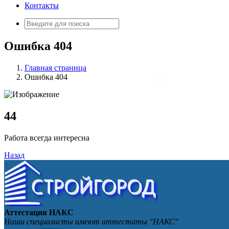
Контакты
Искать:
Ошибка 404
Главная страница
Ошибка 404
4
4
Работа всегда интересна
Назад
Аттестация НАКС
Наши специалисты имеют аттестаты "НАКС"