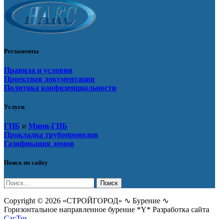
Регламенты
Правила и условия
Проектная документация
Политика конфиденциальности
Услуги
ГНБ
и
Мини-ГНБ
Прокладка трубопроводов
Газификация домов
Поиск по сайту
Найти:
Copyright © 2026 «СТРОЙГОРОД» ∿ Бурение ∿
Горизонтальное направленное бурение *Y* Разработка сайта
CacTus