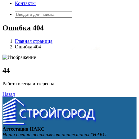
Контакты
Искать:
Ошибка 404
Главная страница
Ошибка 404
4
4
Работа всегда интересна
Назад
Аттестация НАКС
Наши специалисты имеют аттестаты "НАКС"