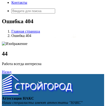
Контакты
Искать:
Ошибка 404
Главная страница
Ошибка 404
4
4
Работа всегда интересна
Назад
Аттестация НАКС
Наши специалисты имеют аттестаты "НАКС"