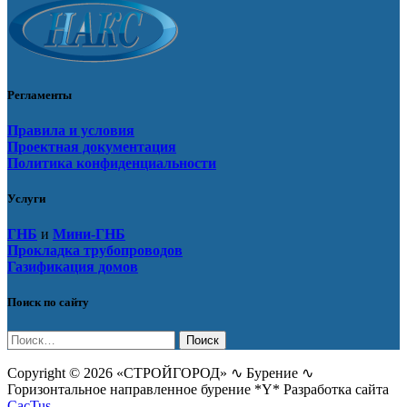
Регламенты
Правила и условия
Проектная документация
Политика конфиденциальности
Услуги
ГНБ
и
Мини-ГНБ
Прокладка трубопроводов
Газификация домов
Поиск по сайту
Найти:
Copyright © 2026 «СТРОЙГОРОД» ∿ Бурение ∿
Горизонтальное направленное бурение *Y* Разработка сайта
CacTus