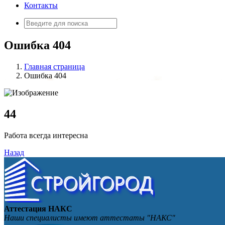
Контакты
Искать:
Ошибка 404
Главная страница
Ошибка 404
4
4
Работа всегда интересна
Назад
Аттестация НАКС
Наши специалисты имеют аттестаты "НАКС"