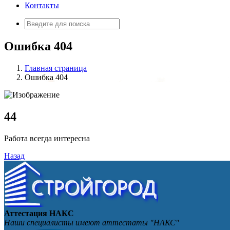
Контакты
Искать:
Ошибка 404
Главная страница
Ошибка 404
4
4
Работа всегда интересна
Назад
Аттестация НАКС
Наши специалисты имеют аттестаты "НАКС"