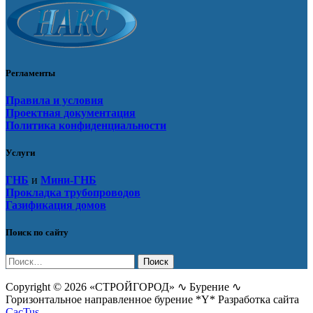
Регламенты
Правила и условия
Проектная документация
Политика конфиденциальности
Услуги
ГНБ
и
Мини-ГНБ
Прокладка трубопроводов
Газификация домов
Поиск по сайту
Найти:
Copyright © 2026 «СТРОЙГОРОД» ∿ Бурение ∿
Горизонтальное направленное бурение *Y* Разработка сайта
CacTus