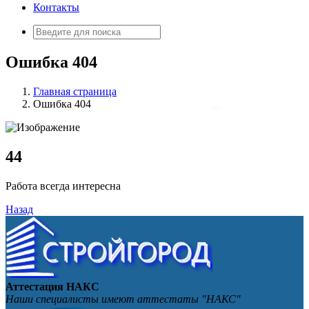
Контакты
Искать:
Ошибка 404
Главная страница
Ошибка 404
4
4
Работа всегда интересна
Назад
Аттестация НАКС
Наши специалисты имеют аттестаты "НАКС"