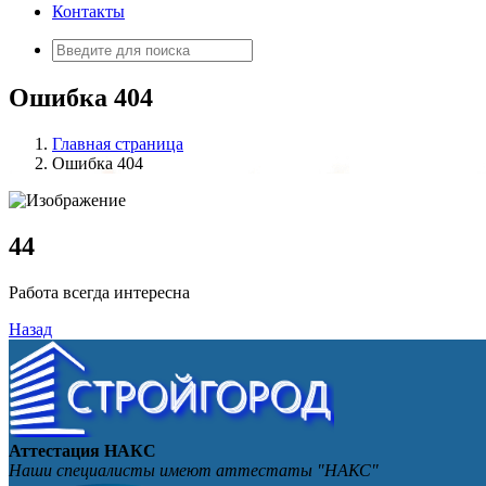
Контакты
Искать:
Ошибка 404
Главная страница
Ошибка 404
4
4
Работа всегда интересна
Назад
Аттестация НАКС
Наши специалисты имеют аттестаты "НАКС"